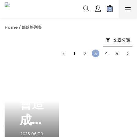
Home
/
部落格列表
文章分類
1
2
3
4
5
抽菸
會造
成心
肌梗
2025-06-30