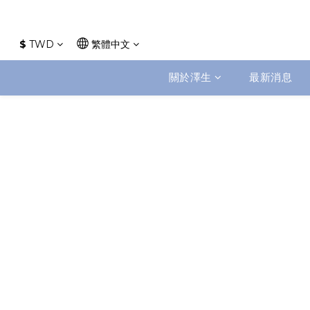
$
TWD
繁體中文
關於澤生
最新消息