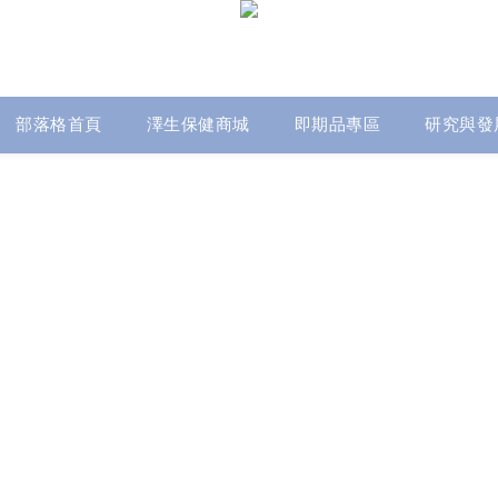
部落格首頁
澤生保健商城
即期品專區
研究與發