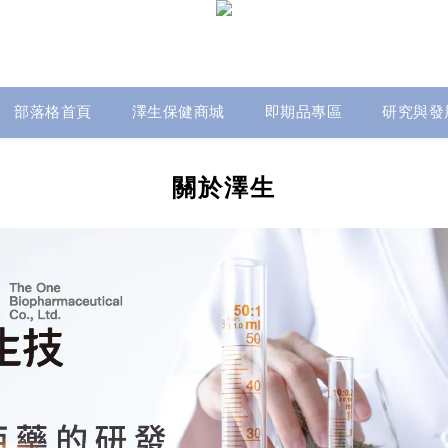
部落格首頁
澤生保健商城
即期品專區
研究與發
關於澤生