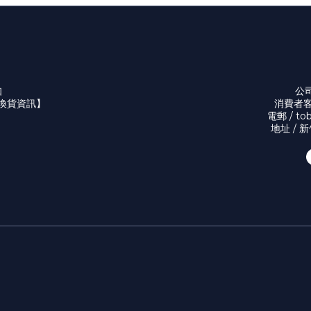
知
公司
換貨資訊】
消費者客服
電郵 / to
地址 / 