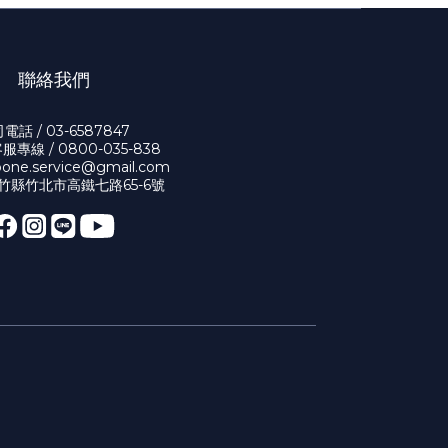
聯絡我們
電話 / 03-6587847
專線 / 0800-035-838
bone.service@gmail.com
新竹縣竹北市高鐵七路65-6號